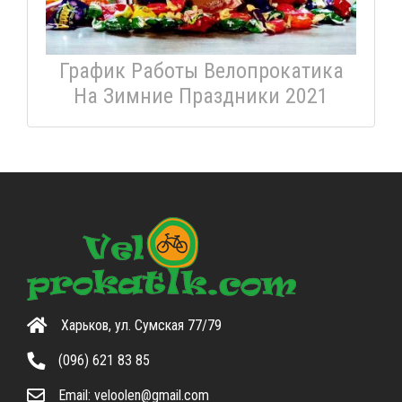
График Работы Велопрокатика
На Зимние Праздники 2021
Харьков, ул. Сумская 77/79
(096) 621 83 85
Email:
veloolen@gmail.com