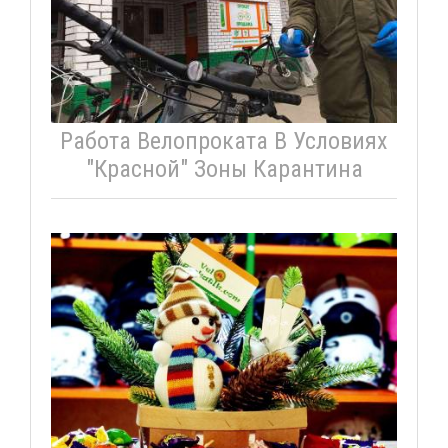
Работа Велопроката В Условиях
"красной" Зоны Карантина