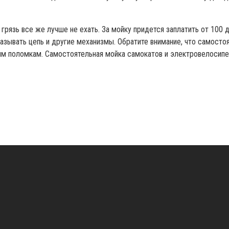
грязь все же лучше не ехать. За мойку придется заплатить от 100 д
мазывать цепь и другие механизмы. Обратите внимание, что самосто
ым поломкам. Самостоятельная мойка самокатов и электровелосипе