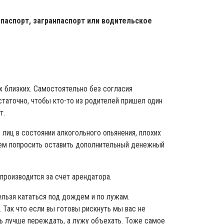
 паспорт, загранпаспорт или водительское
х близких. Самостоятельно без согласия
статочно, чтобы кто-то из родителей пришел один
т.
лиц в состоянии алкогольного опьянения, плохих
ожем попросить оставить дополнительный денежный
 производится за счет арендатора.
ельзя кататься под дождем и по лужам.
 Так что если вы готовы рискнуть мы вас не
ь лучше переждать, а лужу объехать. Тоже самое