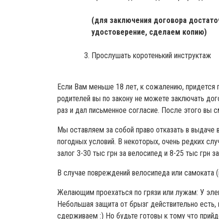
(для заключения договора достаточ
удостоверение, сделаем копию)
Прослушать коротенький инструктаж
Если Вам меньше 18 лет, к сожалению, придется 
родителей вы по закону не можете заключать дого
раз и дал письменное согласие. После этого вы 
Мы оставляем за собой право отказать в выдаче в
погодных условий. В некоторых, очень редких сл
залог 3-30 тыс грн за велосипед и 8-25 тыс грн з
В случае повреждений велосипеда или самоката (ц
Желающим проехаться по грязи или лужам: У элек
Небольшая защита от брызг действительно есть, н
сдерживаем :) Но будьте готовы к тому что при