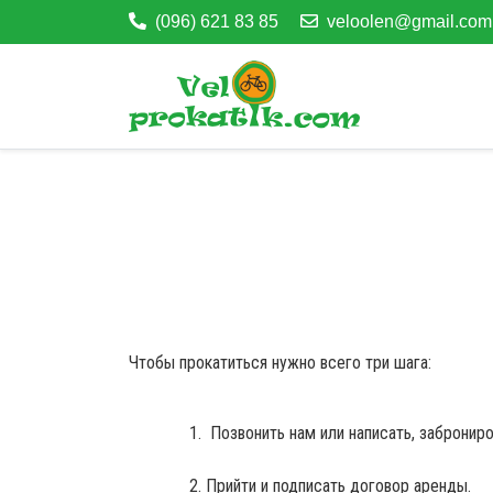
(096) 621 83 85
veloolen@gmail.com
Чтобы прокатиться нужно всего три шага:
Позвонить нам или написать, заброниро
Прийти и подписать договор аренды.