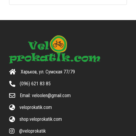
Харьков, ул. Сумская 77/79
(096) 621 83 85
Email:
veloolen@gmail.com
veloprokatik.com
shop.veloprokatik.com
@veloprokatik