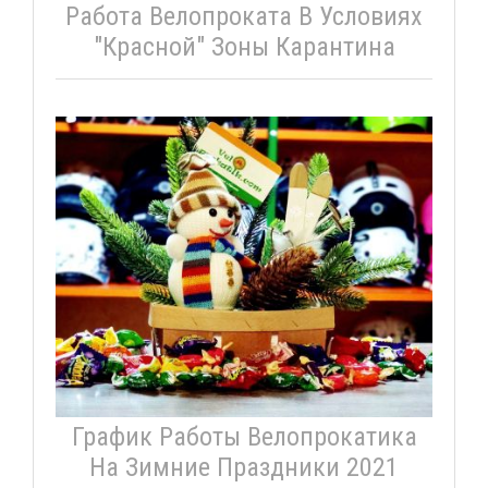
Работа Велопроката В Условиях
"красной" Зоны Карантина
График Работы Велопрокатика
На Зимние Праздники 2021