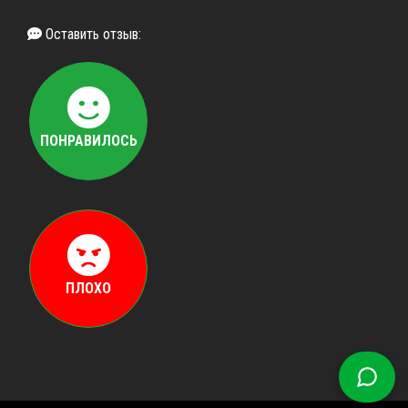
Оставить отзыв:
ПОНРАВИЛОСЬ
ПЛОХО
Воп