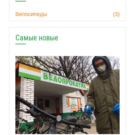
Велосипеды
(3)
Самые новые