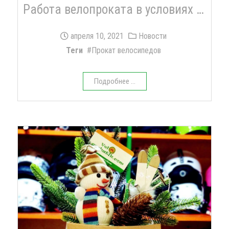
Работа велопроката в условиях "красной" зоны карантина
апреля 10, 2021
Новости
Теги
Прокат велосипедов
Подробнее ...