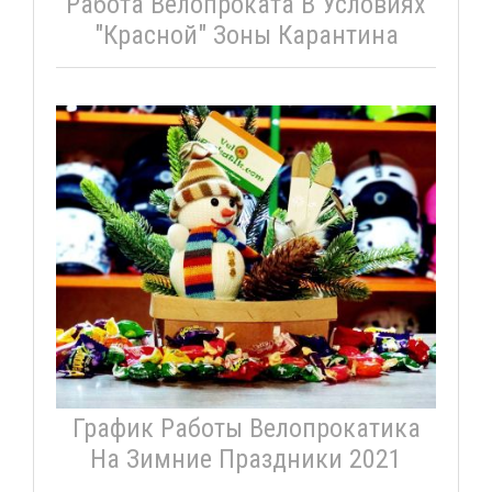
Работа Велопроката В Условиях
"красной" Зоны Карантина
График Работы Велопрокатика
На Зимние Праздники 2021