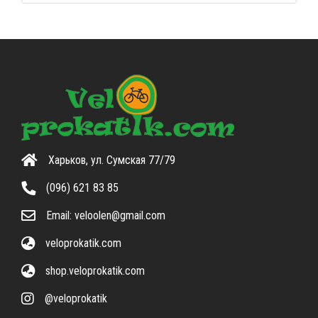
Харьков, ул. Сумская 77/79
(096) 621 83 85
Email:
veloolen@gmail.com
veloprokatik.com
shop.veloprokatik.com
@veloprokatik